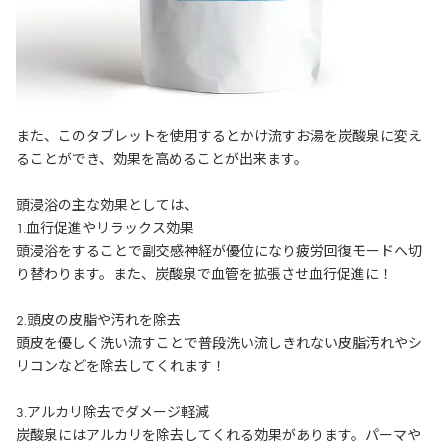
また、このタブレットを使用するとかけ流すお湯を炭酸泉に変え
ることができ、効果を高めることが出来ます。
頭浸浴の主な効果としては、
1.血行促進やリラックス効果
頭浸浴をすることで副交感神経が優位になり疲労回復モードへ切
り替わります。また、炭酸泉で血管を拡張させ血行促進に！
2.頭皮の皮脂や汚れを除去
頭皮を優しく洗い流すことで普段洗い流しきれない皮脂汚れやシ
リコンなどを除去してくれます！
3.アルカリ除去でダメージ軽減
炭酸泉にはアルカリを除去してくれる効果があります。パーマや