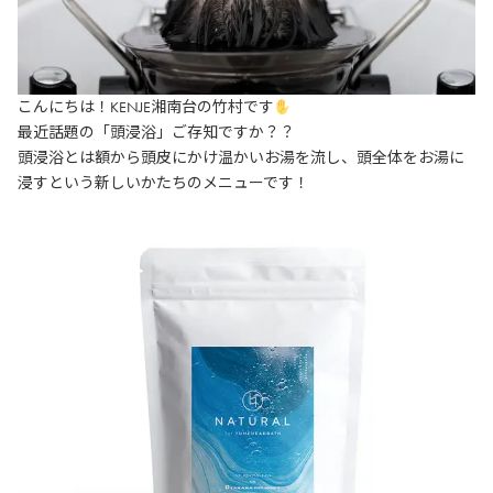
こんにちは！KENJE湘南台の竹村です
最近話題の「頭浸浴」ご存知ですか？？
頭浸浴とは額から頭皮にかけ温かいお湯を流し、頭全体をお湯に
浸すという新しいかたちのメニューです！