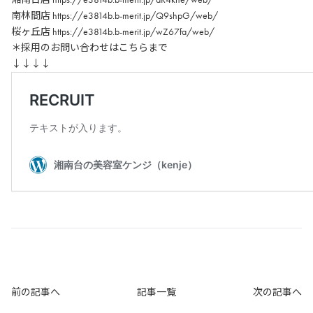
南林間店 https://e3814b.b-merit.jp/Q9shpG/web/
桜ヶ丘店 https://e3814b.b-merit.jp/wZ67fa/web/
＊採用のお問い合わせはこちらまで
↓↓↓↓
前の記事へ
記事一覧
次の記事へ