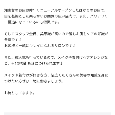
湘南台のお店は昨年リニューアルオープンしたばかりのお店で、
白を基調とした柔らかい雰囲気の広い店内で、また、バリアフリ
ー構造になっているのも特徴です。
そしてスタッフ全員、美意識が高いので髪もお肌もケアの知識が
豊富です♪
お客様と一緒にキレイになれるサロンです♪
また、成人式も行っているので、メイクや着付けヘアアレンジな
ど、＋1の技術も身につけられます♪
メイクや着付けが好きな方、幅広くたくさんの美容の知識を身に
つけたい方ぜひ一緒に働きましょう。
お待ちしてます♪。