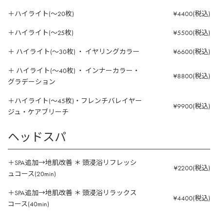
＋ハイライト(～20枚)
¥4400(税込)
＋ハイライト(～25枚)
¥5500(税込)
＋ ハイライト(～30枚) ・ イヤリングカラー
¥6600(税込)
＋ ハイライト(～40枚) ・ インナーカラー・
¥8800(税込)
グラデーション
＋ハイライト(～45枚)・フレンチバレイヤー
¥9900(税込)
ジュ・ケアブリーチ
ヘッドスパ
＋SPA追加→地肌改善 ＊ 頭浸浴リフレッシ
¥2200(税込)
ュコース(20min)
＋SPA追加→地肌改善 ＊ 頭浸浴リラックス
¥4400(税込)
コース(40min)