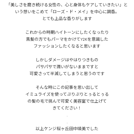
「美しさを磨き続ける女性の、心と身体もケアしていきたい」と
いう想いをこめて
「ローズ・ド・メイ」
を中心に調香。
とても上品な香りがします
これからの時期ハイトーンにしたくなったり
黒髪の方でもパーマをかけてY2Kを意識した
ファッションしたくなると思います
しかしダメージはやはりつきもの
パサパサで潤いがないままですと
可愛さって半減してしまうと思うのです
.
そんな時にこの記事を思い出して
イミュライズを使ってぷりぷりとぅるとぅる
の髪の毛で挑んで可愛く美容室で仕上げて
きてください！
.
.
以上ケンジ桜ヶ丘田中瑛美でした