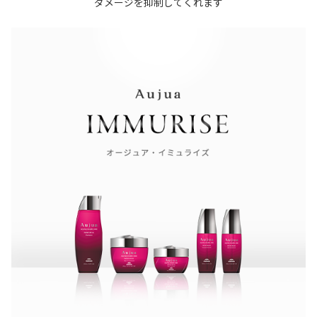
ダメージを抑制してくれます