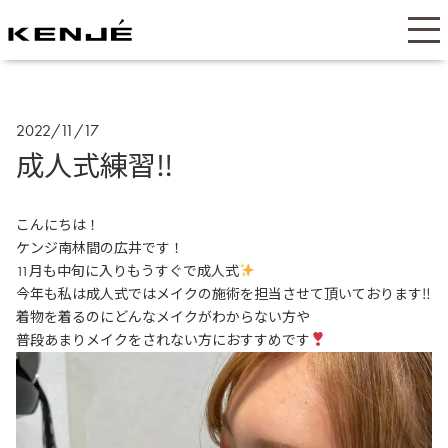
2022/11/17
成人式練習‼︎
こんにちは！
ケンジ南林間の広井です！
11月も中旬に入りもうすぐで成人式
今年も私は成人式ではメイクの施術を担当させて頂いております‼︎
着物を着るのにどんなメイクがわからない方や
普段あまりメイクをされない方におすすめです